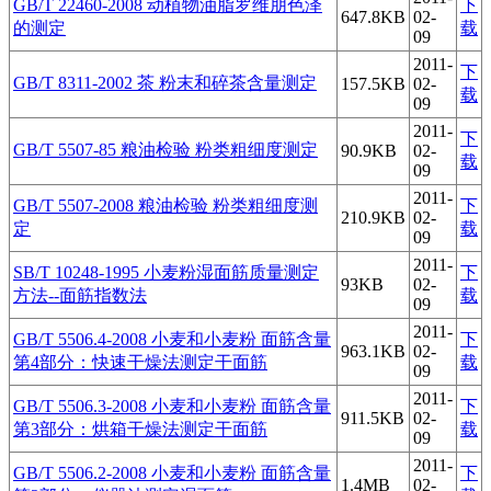
GB/T 22460-2008 动植物油脂罗维朋色泽
下
647.8KB
02-
的测定
载
09
2011-
下
GB/T 8311-2002 茶 粉末和碎茶含量测定
157.5KB
02-
载
09
2011-
下
GB/T 5507-85 粮油检验 粉类粗细度测定
90.9KB
02-
载
09
2011-
GB/T 5507-2008 粮油检验 粉类粗细度测
下
210.9KB
02-
定
载
09
2011-
SB/T 10248-1995 小麦粉湿面筋质量测定
下
93KB
02-
方法--面筋指数法
载
09
2011-
GB/T 5506.4-2008 小麦和小麦粉 面筋含量
下
963.1KB
02-
第4部分：快速干燥法测定干面筋
载
09
2011-
GB/T 5506.3-2008 小麦和小麦粉 面筋含量
下
911.5KB
02-
第3部分：烘箱干燥法测定干面筋
载
09
2011-
GB/T 5506.2-2008 小麦和小麦粉 面筋含量
下
1.4MB
02-