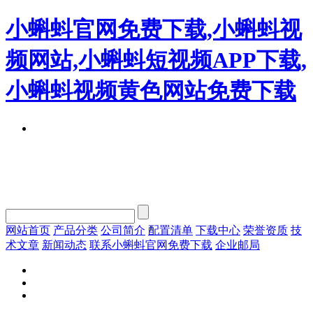
小蝌蚪官网免费下载,小蝌蚪视
频网站,小蝌蚪短视频APP下载,
小蝌蚪视频黄色网站免费下载
网站首页
产品分类
公司简介
配置清单
下载中心
荣誉资质
技
术文章
新闻动态
联系小蝌蚪官网免费下载
企业邮局